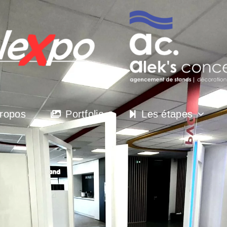
ropos
Portfolio
Les étapes