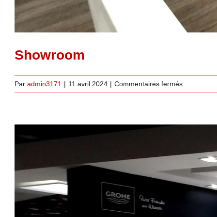
Showroom
sur
Par
admin3171
|
11 avril 2024
|
Commentaires fermés
Showroom